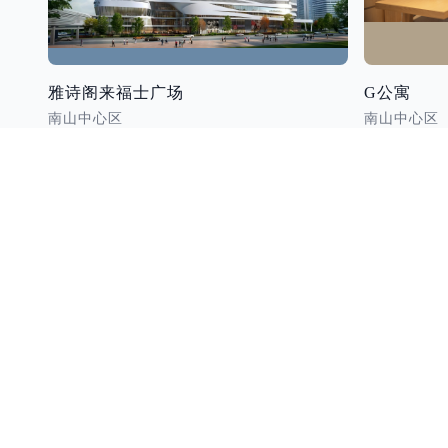
雅诗阁来福士广场
G公寓
南山中心区
南山中心区
深圳酒店公寓汇总合集
免佣品牌公寓出租
招商公寓汇总合集