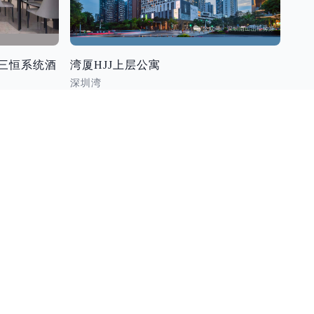
技三恒系统酒
湾厦HJJ上层公寓
深圳湾
关联公众号