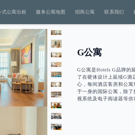
务式公寓出租
服务公寓地图
招商公寓
联系我们
G公寓
G公寓是Hotels G品牌的
了在硬体设计上延续G酒
心，每间酒店客房和公寓
于一身的国际公寓，除了
视系统及电子阅读器等供