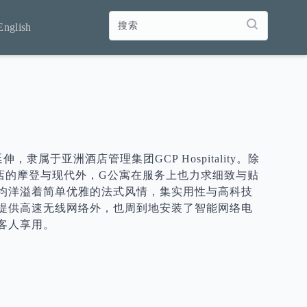
English
延伸，隶属于亚洲酒店管理集团GCP Hospitality。除
店的摩登与现代外，G公寓在服务上也力求细致与贴
均洋溢着简单优雅的法式风情，集实用性与高科技
提供高速无线网络外，也周到地安装了智能网络电
客人享用。