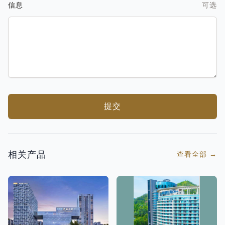
信息
可选
提交
相关产品
查看全部
→