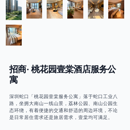
招商· 桃花园壹棠酒店服务公
寓
深圳蛇口「桃花园壹棠服务公寓」落于蛇口工业八
路，坐拥大南山一线山景，荔林公园、南山公园生
态环绕，有着便捷的交通和舒适的周边环境，不论
是日常居住需求还是旅居需求，壹棠均可满足。