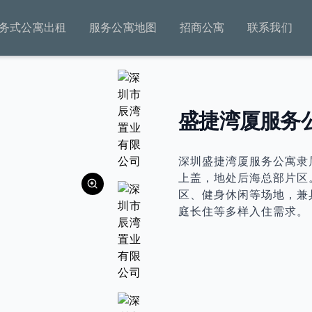
务式公寓出租
服务公寓地图
招商公寓
联系我们
盛捷湾厦服务
深圳盛捷湾厦服务公寓隶
上盖，地处后海总部片区
区、健身休闲等场地，兼
庭长住等多样入住需求。