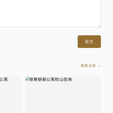
提交
查看全部
→