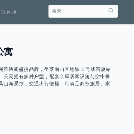
English
公寓
属雅诗阁盛捷品牌，坐落南山区地铁 2 号线湾厦站
。公寓拥有多种户型，配套全屋居家设施与空中餐
具山海景致，交通出行便捷，可满足商务旅居、家