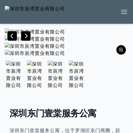
深圳东门壹棠服务公寓
深圳东门壹棠服务公寓，位于罗湖区东门商圈，距