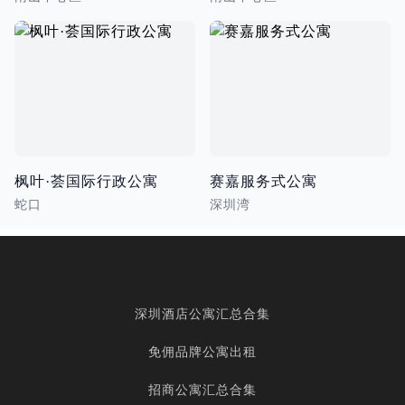
枫叶·荟国际行政公寓
赛嘉服务式公寓
蛇口
深圳湾
深圳酒店公寓汇总合集
免佣品牌公寓出租
招商公寓汇总合集