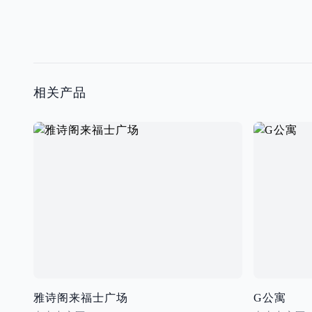
相关产品
雅诗阁来福士广场
G公寓