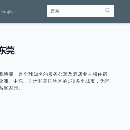
English
东莞
的雅诗阁，是全球知名的服务公寓及酒店业主和住宿
欧洲、中东、非洲和美国地区的170多个城市，为环
温馨家园。