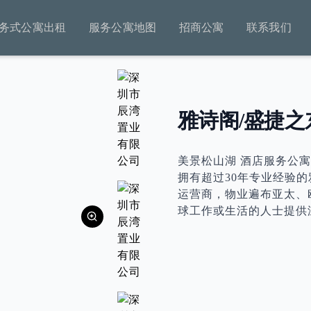
务式公寓出租
服务公寓地图
招商公寓
联系我们
雅诗阁/盛捷之
美景松山湖 酒店服务公寓
拥有超过30年专业经验
运营商，物业遍布亚太、
球工作或生活的人士提供