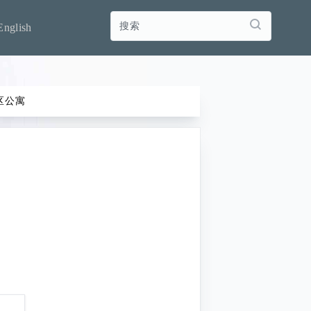
English
区公寓