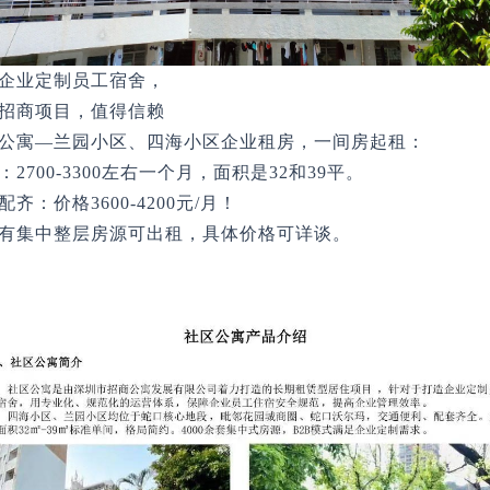
企业定制员工宿舍，
招商项目，值得信赖
公寓—兰园小区、四海小区企业租房，一间房起租：
：2700-3300左右一个月，面积是32和39平。
配齐：价格3600-4200元/月！
有集中整层房源可出租，具体价格可详谈。