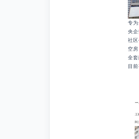
专为
央企
社区
空房
全套
目前