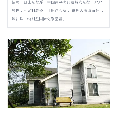
招商 · 鲸山别墅系：中国南半岛的租赁式别墅，户户
独栋，可定制装修，可用作会所， 依托大南山而起 ，
深圳唯一纯别墅国际化别墅群。