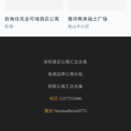
前海佳兆业可域酒店公寓
雅诗阁来福士广场
前海
南山中心区
深圳酒店公寓汇总合集
免佣品牌公寓出租
招商公寓汇总合集
电话
13377553086
微信
NanshanRental0755