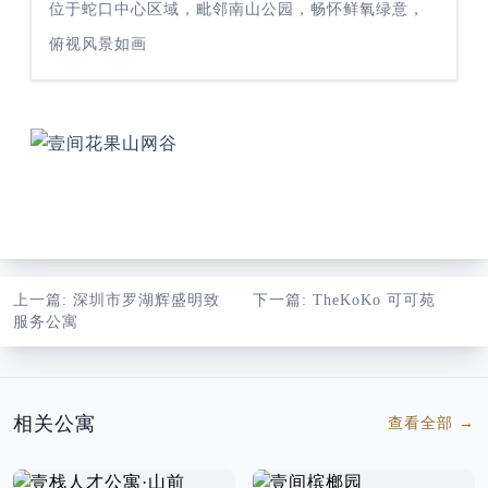
位于蛇口中心区域，毗邻南山公园，畅怀鲜氧绿意，
俯视风景如画
上一篇
: 深圳市罗湖辉盛明致
下一篇
: TheKoKo 可可苑
服务公寓
相关公寓
查看全部
→