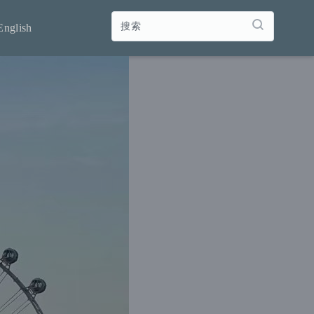
English